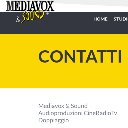
HOME
STUD
CONTATTI
Mediavox & Sound
Audioproduzioni CineRadioTv
Doppiaggio