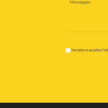
Ho letto e accetto l'i