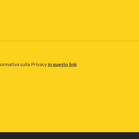
nformativa sulla Privacy
in questo link