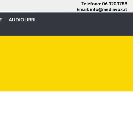
Telefono:
06 3203789
Email:
info@mediavox.it
E
AUDIOLIBRI